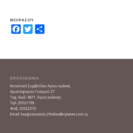
ΜΟΙΡΑΣΟΥ
Facebook
Twitter
Μοιραστείτε
ΕΠΙΚΟΙΝΩΝΙΑ
Κοινοτικό Συμβούλιο Αγίου Ιωάννη
Χριστόφορου Γιατρού 27
Ταχ. Κωδ: 4871, Άγιος Ιωάννης
Τηλ: 25521795
Φαξ: 25522370
Email: ksagiosioannis_Pitsilias@cytanet.com.cy