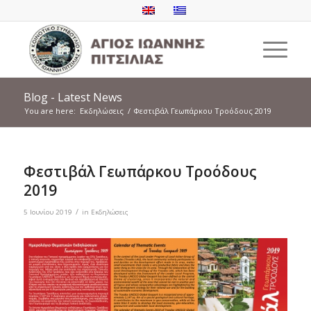
Blog - Latest News
You are here:
Εκδηλώσεις
/
Φεστιβάλ Γεωπάρκου Τροόδους 2019
Φεστιβάλ Γεωπάρκου Τροόδους
2019
/
5 Ιουνίου 2019
in
Εκδηλώσεις