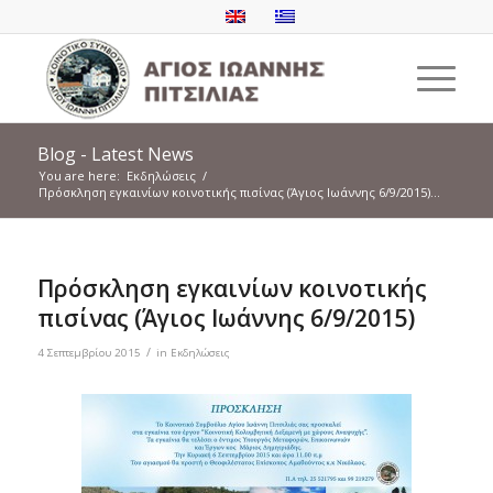
Blog - Latest News
You are here:
Εκδηλώσεις
/
Πρόσκληση εγκαινίων κοινοτικής πισίνας (Άγιος Ιωάννης 6/9/2015)...
Πρόσκληση εγκαινίων κοινοτικής
πισίνας (Άγιος Ιωάννης 6/9/2015)
/
4 Σεπτεμβρίου 2015
in
Εκδηλώσεις