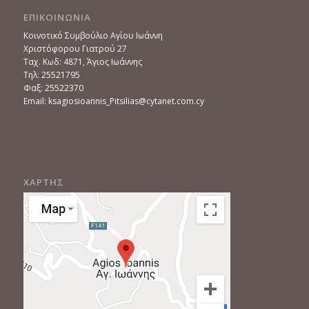
ΕΠΙΚΟΙΝΩΝΙΑ
Κοινοτικό Συμβούλιο Αγίου Ιωάννη
Χριστόφορου Γιατρού 27
Ταχ. Κωδ: 4871, Άγιος Ιωάννης
Τηλ: 25521795
Φαξ: 25522370
Email: ksagiosioannis_Pitsilias@cytanet.com.cy
ΧΑΡΤΗΣ