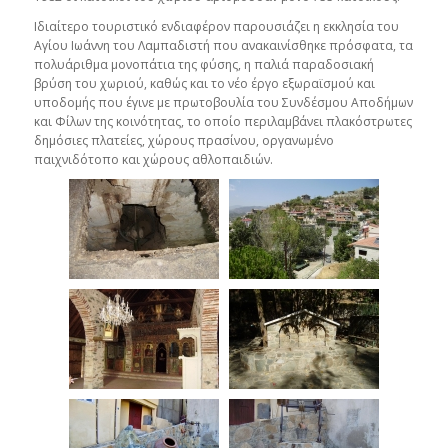
Ιδιαίτερο τουριστικό ενδιαφέρον παρουσιάζει η εκκλησία του
Αγίου Ιωάννη του Λαμπαδιστή που ανακαινίσθηκε πρόσφατα, τα
πολυάριθμα μονοπάτια της φύσης, η παλιά παραδοσιακή
βρύση του χωριού, καθώς και το νέο έργο εξωραϊσμού και
υποδομής που έγινε με πρωτοβουλία του Συνδέσμου Αποδήμων
και Φίλων της κοινότητας, το οποίο περιλαμβάνει πλακόστρωτες
δημόσιες πλατείες, χώρους πρασίνου, οργανωμένο
παιχνιδότοπο και χώρους αθλοπαιδιών.