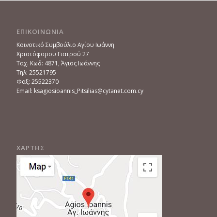
ΕΠΙΚΟΙΝΩΝΙΑ
Κοινοτικό Συμβούλιο Αγίου Ιωάννη
Χριστόφορου Γιατρού 27
Ταχ. Κωδ: 4871, Άγιος Ιωάννης
Τηλ: 25521795
Φαξ: 25522370
Email: ksagiosioannis_Pitsilias@cytanet.com.cy
ΧΑΡΤΗΣ