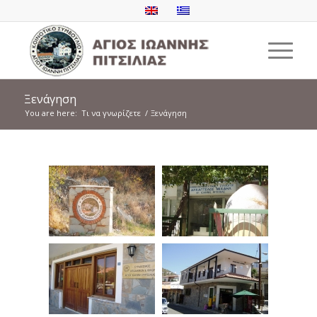
Ξενάγηση
You are here:
Τι να γνωρίζετε
/
Ξενάγηση