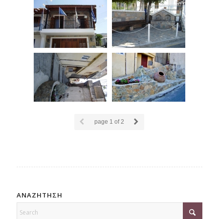
page
1
of 2
ΑΝΑΖΗΤΗΣΗ