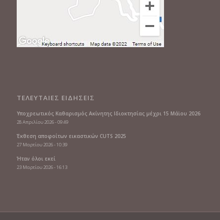
ΤΕΛΕΥΤΑΙΕΣ ΕΙΔΗΣΕΙΣ
Υποχρεωτικός Καθαρισμός Ακίνητης Ιδιοκτησίας μέχρι 15 Μάϊου 2026
28 Απριλίου 2026 - 09:49
Έκθεση αποφοίτων εικαστικών CUTS 2025
27 Μαρτίου 2026 - 10:39
Ήταν όλοι εκεί
23 Μαρτίου 2026 - 16:13