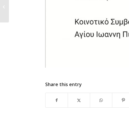
Αιμοδοσία στον Άγιο Ιωάννη
Share this entry