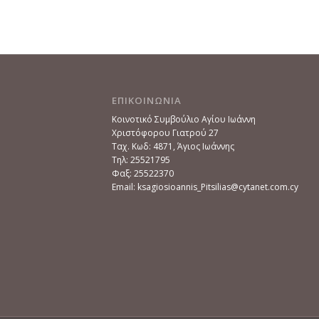
ΕΠΙΚΟΙΝΩΝΙΑ
Κοινοτικό Συμβούλιο Αγίου Ιωάννη
Χριστόφορου Γιατρού 27
Ταχ. Κωδ: 4871, Άγιος Ιωάννης
Τηλ: 25521795
Φαξ: 25522370
Email: ksagiosioannis_Pitsilias@cytanet.com.cy