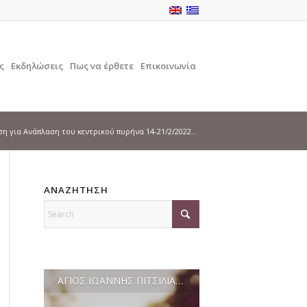
ς
Εκδηλώσεις
Πως να έρθετε
Επικοινωνία
η για Ανάπλαση του κεντρικού πυρήνα 14-21/2/2022...
ΑΝΑΖΗΤΗΣΗ
ΑΓΙΟΣ ΙΩΑΝΝΗΣ ΠΙΤΣΙΛΙΑΣ / AGIOS IOANNIS PITSILIAS